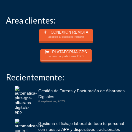
Area clientes:
CONEXION REMOTA
acceso a escritorio remoto
PLATAFORMA GPS
acceso a plataforma GPS
Recientemente:
Gestión de Tareas y Facturación de Albaranes
Digitales
6 septiembre, 2023
Gestiona el fichaje laboral de todo tu personal
con nuestra APP y dispositivos tradicionales