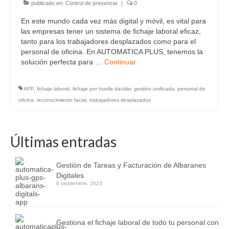
publicado en:
Control de presencia
|
0
En este mundo cada vez más digital y móvil, es vital para
las empresas tener un sistema de fichaje laboral eficaz,
tanto para los trabajadores desplazados como para el
personal de oficina. En AUTOMATICA PLUS, tenemos la
solución perfecta para …
Continuar
APP
,
fichaje laboral
,
fichaje por huella dactilar
,
gestión unificada
,
personal de
oficina
,
reconocimiento facial
,
trabajadores desplazados
Últimas entradas
Gestión de Tareas y Facturación de Albaranes
Digitales
6 septiembre, 2023
Gestiona el fichaje laboral de todo tu personal con