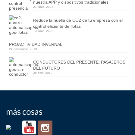
nuestra APP y dispositivos tradicionales
21 junio, 2023
Reduce la huella de CO2 de tu empresa con el
control eficiente de flotas
13 junio, 2023
PROACTIVIDAD INVERNAL
24 noviembre, 2019
CONDUCTORES DEL PRESENTE, PASAJEROS
DEL FUTURO
28 abril, 2019
más cosas