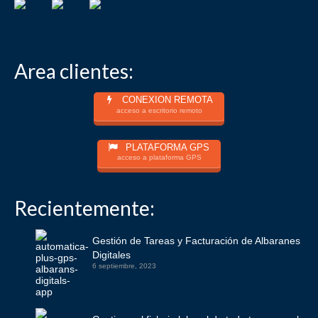
Area clientes:
CONEXION REMOTA
acceso a escritorio remoto
PLATAFORMA GPS
acceso a plataforma GPS
Recientemente:
Gestión de Tareas y Facturación de Albaranes
Digitales
6 septiembre, 2023