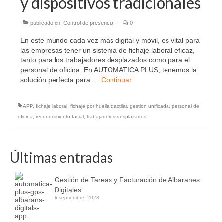
y dispositivos tradicionales
publicado en:
Control de presencia
|
0
En este mundo cada vez más digital y móvil, es vital para
las empresas tener un sistema de fichaje laboral eficaz,
tanto para los trabajadores desplazados como para el
personal de oficina. En AUTOMATICA PLUS, tenemos la
solución perfecta para …
Continuar
APP
,
fichaje laboral
,
fichaje por huella dactilar
,
gestión unificada
,
personal de
oficina
,
reconocimiento facial
,
trabajadores desplazados
Últimas entradas
Gestión de Tareas y Facturación de Albaranes
Digitales
6 septiembre, 2023