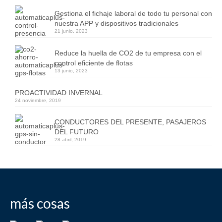
Gestiona el fichaje laboral de todo tu personal con
nuestra APP y dispositivos tradicionales
21 junio, 2023
Reduce la huella de CO2 de tu empresa con el
control eficiente de flotas
13 junio, 2023
PROACTIVIDAD INVERNAL
24 noviembre, 2019
CONDUCTORES DEL PRESENTE, PASAJEROS
DEL FUTURO
28 abril, 2019
más cosas